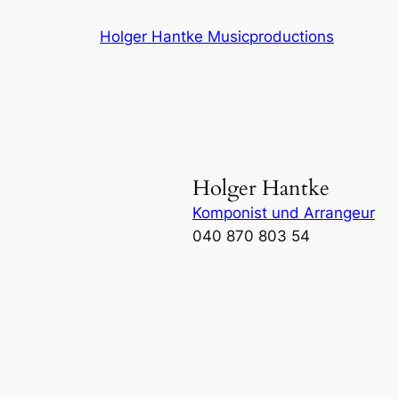
Zum
Holger Hantke Musicproductions
Inhalt
springen
Holger Hantke
Komponist und Arrangeur
040 870 803 54